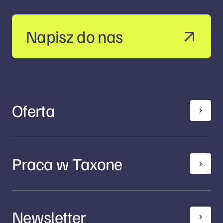
Napisz do nas
Oferta
Praca w Taxone
Newsletter