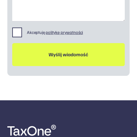
Akceptuję
politykę prywatności