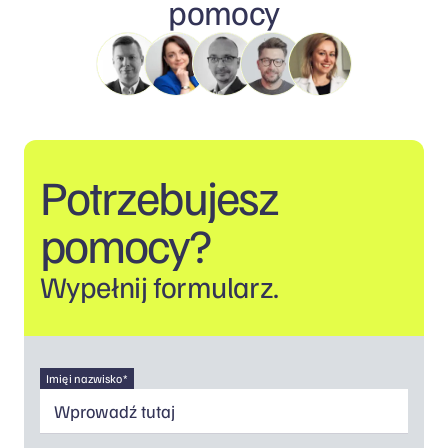
pomocy
Potrzebujesz
pomocy?
Wypełnij formularz.
Imię i nazwisko *