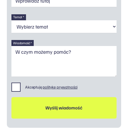
Temat *
Wiadomość *
Akceptuję
politykę prywatności