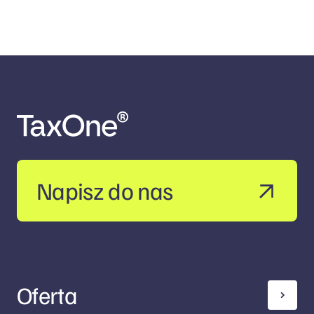
Napisz do nas
Oferta