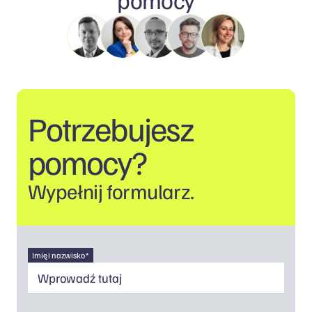
Potrzebujesz
pomocy?
Wypełnij formularz.
Imię i nazwisko *