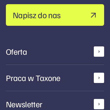
Napisz do nas
Oferta
Praca w Taxone
Newsletter