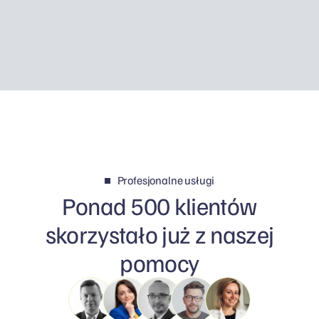
samo pieniędzy, a czasem ma po prostu więcej
sensu.
Profesjonalne usługi
Ponad 500 klientów
skorzystało już z naszej
pomocy