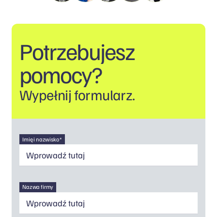
Potrzebujesz
pomocy?
Wypełnij formularz.
Imię i nazwisko *
Nazwa firmy