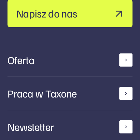
Napisz do nas
Oferta
Praca w Taxone
Newsletter