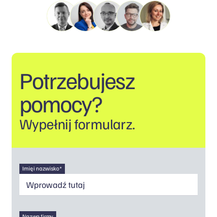
Potrzebujesz
pomocy?
Wypełnij formularz.
Imię i nazwisko *
Nazwa firmy