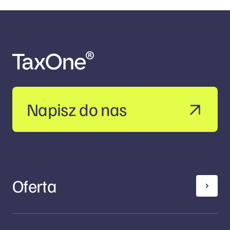
Napisz do nas
Oferta