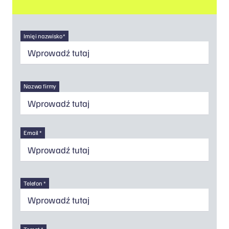
Imię i nazwisko *
Nazwa firmy
Email *
Telefon *