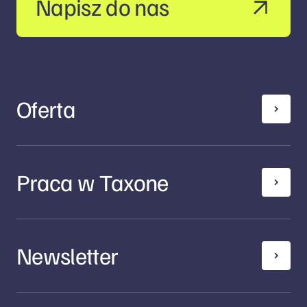
Napisz do nas
Oferta
Praca w Taxone
Newsletter