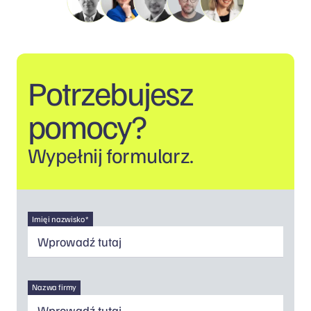
Potrzebujesz
pomocy?
Wypełnij formularz.
Imię i nazwisko *
Nazwa firmy