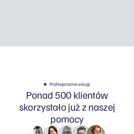
employed zostawia w kieszeni prawie tyle
samo pieniędzy, a czasem ma po prostu więcej
sensu.
Profesjonalne usługi
Ponad 500 klientów
skorzystało już z naszej
pomocy