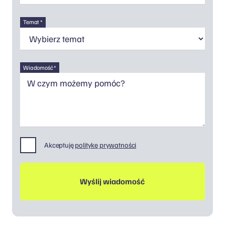
Temat *
Wiadomość *
Akceptuję
politykę prywatności