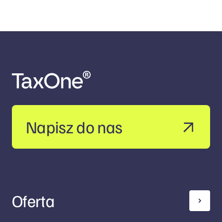
Napisz do nas
Oferta