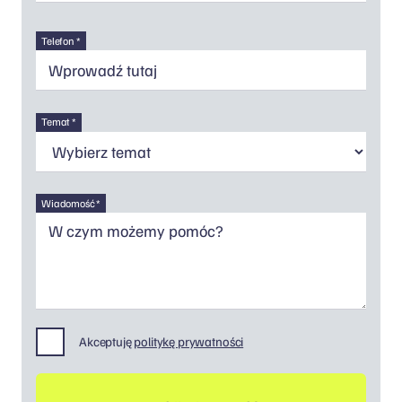
Telefon *
Temat *
Wiadomość *
Akceptuję
politykę prywatności