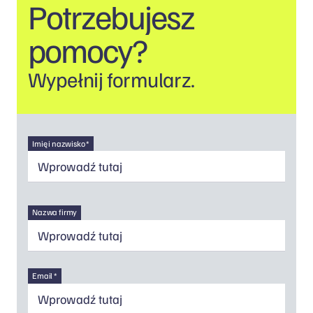
Potrzebujesz
pomocy?
Wypełnij formularz.
Imię i nazwisko *
Nazwa firmy
Email *