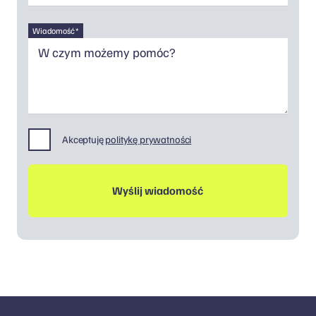
Wiadomość *
Akceptuję
politykę prywatności