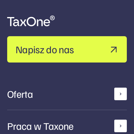
Napisz do nas
Oferta
Praca w Taxone