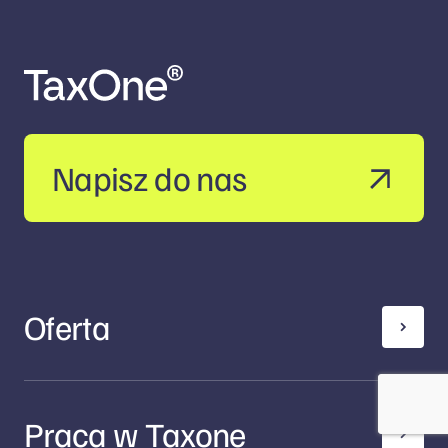
Napisz do nas
Oferta
Praca w Taxone